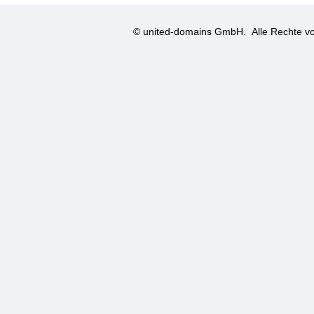
© united-domains GmbH.
Alle Rechte vo