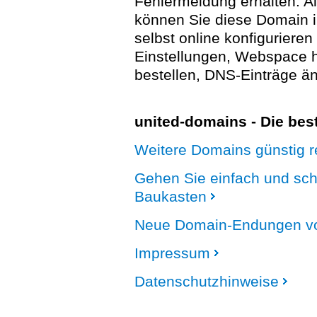
Fehlermeldung erhalten. A
können Sie diese Domain 
selbst online konfigurieren
Einstellungen, Webspace
bestellen, DNS-Einträge än
united-domains - Die be
Weitere Domains günstig re
Gehen Sie einfach und sc
Baukasten
Neue Domain-Endungen vo
Impressum
Datenschutzhinweise